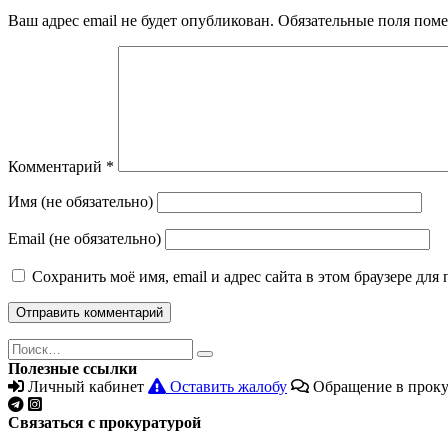
Ваш адрес email не будет опубликован.
Обязательные поля пом
Комментарий
*
Имя (не обязательно)
Email (не обязательно)
Сохранить моё имя, email и адрес сайта в этом браузере д
Поиск
Найти
Полезные ссылки
Личный кабинет
Оставить жалобу
Обращение в проку
Связаться с прокуратурой