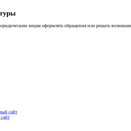
атуры
юридическим лицам оформлять обращения или решать возникшие 
ный сайт
 сайт