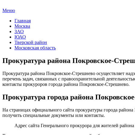
Меню
Главная
Москва
ЗАО
ЮАО
Тверской район
Московская область
Прокуратура района Покровское-Стреш
Прокуратура района Покровское-Стрешнево осуществляет надз
перечень задач, связанных с правоохранительной деятельность
контакты прокуроров города района Покровское-Стрешнево.
Прокуратура города района Покровское
На страницах официального сайта прокуратуры города района
получить специальные документы или контакты.
Адрес сайта Генерального прокурора для жителей райо