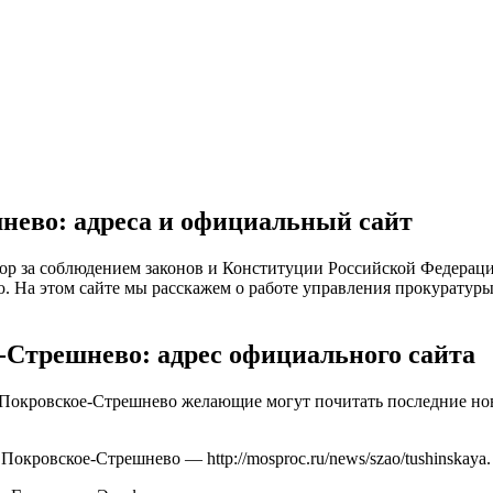
нево: адреса и официальный сайт
ор за соблюдением законов и Конституции Российской Федераци
ю. На этом сайте мы расскажем о работе управления прокуратуры
-Стрешнево: адрес официального сайта
 Покровское-Стрешнево желающие могут почитать последние но
на Покровское-Стрешнево —
http://mosproc.ru/news/szao/tushinskaya
.