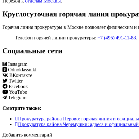
Переход к
отделам Москвы
.
Круглосуточная горячая линия прокур
Горячая линия прокуратуры в Москве позволяет физическим и 
Телефон горячей линии прокуратуры:
+7 (495) 491-11-88
.
Социальные сети
Instagram
Odnoklassniki
ВКонтакте
Twitter
Facebook
YouTube
Telegram
Смотрите также:
Прокуратура района Перово: горячая линия и официаль
Прокуратура района Черемушки: адреса и официальный
Добавить комментарий