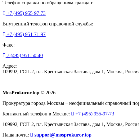
Телефон справки по обращениям граждан:
+7 (495) 955-97-73
Внутренний телефон справочной службы:
+7 (495) 951-71-97
Факс:
7 (495) 951-50-40
Адрес:
109992, ГСП-2, пл. Крестьянская Застава, дом 1, Москва, Росси
MosProkuror.top
© 2026
Прокуратура города Москвы – неофициальный справочный пор
Контактный телефон в Москве:
+7 (495) 955-97-73
109992, ГСП-2, пл. Крестьянская Застава, дом 1, Москва, Росси
Наша почта:
support@mosprokuror.top