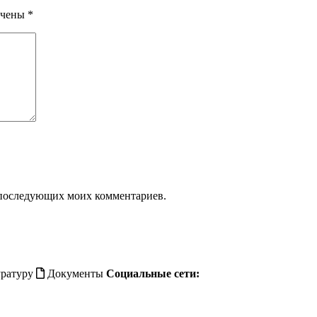
ечены
*
ля последующих моих комментариев.
ратуру
Документы
Социальные сети: